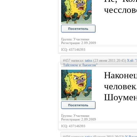
чесслово
Группа: Участники
Регистрация: 2.09.2009
ICQ: 437146393
#457 написал:
tatiss
(23 июня 2011 20:45)
Хэй: 
Тайсоном и Льюисом"
Наконе
человек
Шоумен,
Группа: Участники
Регистрация: 2.09.2009
ICQ: 437146393