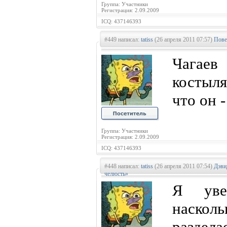
Группа: Участники
Регистрация: 2.09.2009
ICQ: 437146393
#449 написал:
tatiss
(26 апреля 2011 07:57)
Пове
Чагаев 
костыл
что он
Группа: Участники
Регистрация: 2.09.2009
ICQ: 437146393
#448 написал:
tatiss
(26 апреля 2011 07:54)
Дэви
челюсть»
Я уве
наскол
раздела