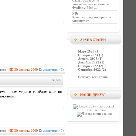
Сауль Альварес не
заинтересован в реванше с
Флойдом-Мей ...
ND
:
Крис Берд научит Бриггса
защищаться
АРХИВ СТАТЕЙ
Март 2025 (1)
Ноябрь 2023 (1)
Апрель 2023 (1)
Декабрь 2022 (1)
Ноябрь 2022 (2)
втор:
ND
30 августа 2009
Комментарии (0)
Сентябрь 2022 (2)
Показать весь архив
Видео
емпионом мира в тяжёлом весе по
НАШИ ДРУЗЬЯ
локуном.
втор:
ND
30 августа 2009
Комментарии (0)