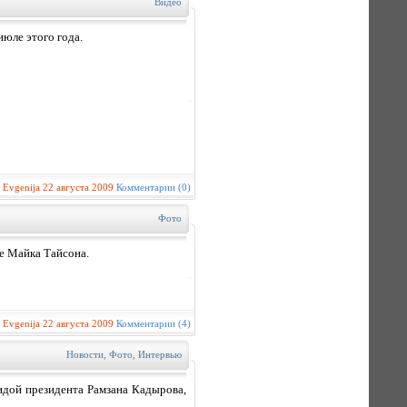
Видео
юле этого года.
:
Evgenija
22 августа 2009
Комментарии (0)
Фото
е Майка Тайсона.
:
Evgenija
22 августа 2009
Комментарии (4)
Новости
,
Фото
,
Интервью
идой президента Рамзана Кадырова,