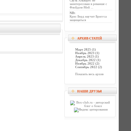
Сауль Альварес не
заинтересован в реванше с
Флойдом-Мей ...
ND
:
Крис Берд научит Бриггса
защищаться
АРХИВ СТАТЕЙ
Март 2025 (1)
Ноябрь 2023 (1)
Апрель 2023 (1)
Декабрь 2022 (1)
Ноябрь 2022 (2)
Сентябрь 2022 (2)
Показать весь архив
НАШИ ДРУЗЬЯ