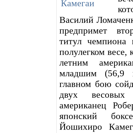
кот
Василий Ломаченко
предпримет вто
титул чемпиона
полулегком весе, 
летним америка
младшим (56,9 
главном бою сойд
двух весовых 
американец Робе
японский бокс
Йошихиро Камег