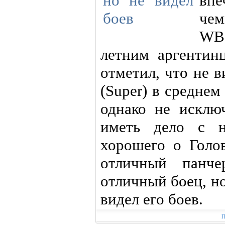
вп
чем
WB
летним аргентин
отметил, что не 
(Super) в среднем
однако не исклю
иметь дело с 
хорошего о Голо
отличный панч
отличный боец, но
видел его боев.
П