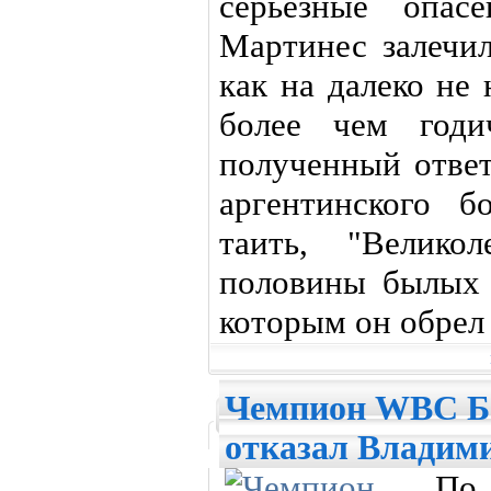
серьезные опас
Мартинес залечил
как на далеко не
более чем годи
полученный ответ
аргентинского б
таить, "Велико
половины былых 
которым он обрел
Чемпион WBC Б
отказал Владим
По