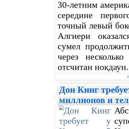
30-летним америк
середине перво
точный левый бок
Алгиери оказал
сумел продолжит
через нескольк
отсчитан нокдаун.
П
Дон Кинг требуе
миллионов и те
Абс
суп