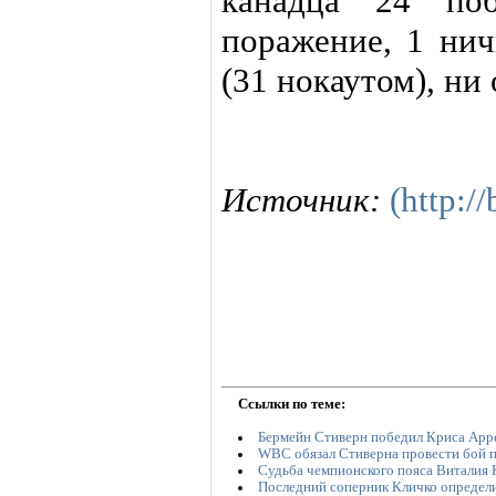
канадца 24 поб
поражение, 1 нич
(31 нокаутом), ни
Источник:
(http:/
Ссылки по теме:
Бермейн Стиверн победил Криса Арр
WBC обязал Стиверна провести бой 
Судьба чемпионского пояса Виталия 
Последний соперник Кличко определ