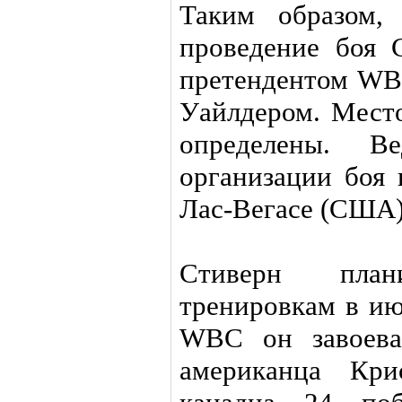
Таким образом,
проведение боя 
претендентом WB
Уайлдером. Место
определены. В
организации боя 
Лас-Вегасе (США)
Стиверн план
тренировкам в ию
WBC он завоева
американца Кри