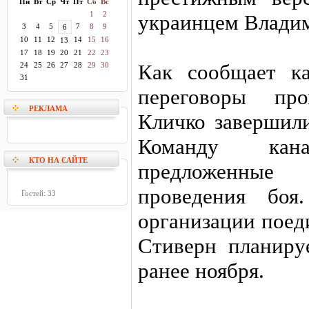
Пн
Вт
Ср
Чт
Пт
Сб
Вс
1
2
украинцем Влади
3
4
5
7
8
9
6
10
11
12
14
15
16
13
17
18
19
20
21
22
23
Как сообщает ка
24
25
26
27
28
29
30
31
переговоры пр
РЕКЛАМА
Кличко завершили
Команду кан
КТО НА САЙТЕ
предложенны
проведения боя
Гостей: 33
организации поеди
Стиверн планиру
ранее ноября.