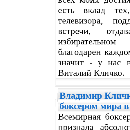
есть вклад тех
телевизора, по
встречи, отд
избирательном
благодарен каждо
значит - у нас в
Виталий Кличко.
Владимир Кличк
боксером мира в 
Всемирная боксе
признала абсол