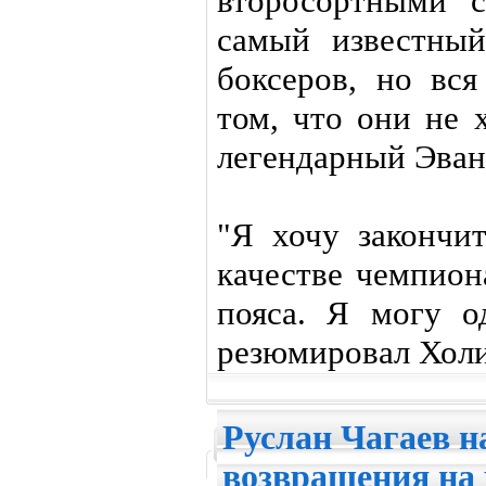
второсортными 
самый известны
боксеров, но вся
том, что они не х
легендарный Эван
"Я хочу закончи
качестве чемпион
пояса. Я могу о
резюмировал Хол
Руслан Чагаев н
возвращения на