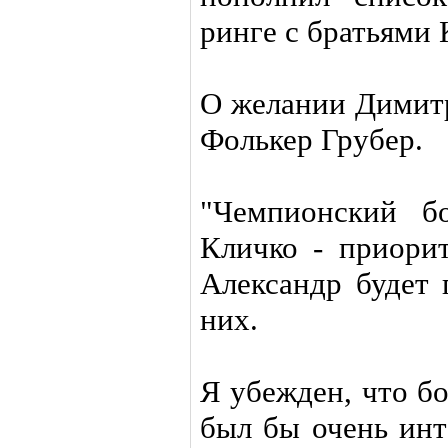
ринге с братьями
О желании Димитр
Фолькер Грубер.
"Чемпионский б
Кличко - приорит
Александр будет 
них.
Я убежден, что б
был бы очень инт