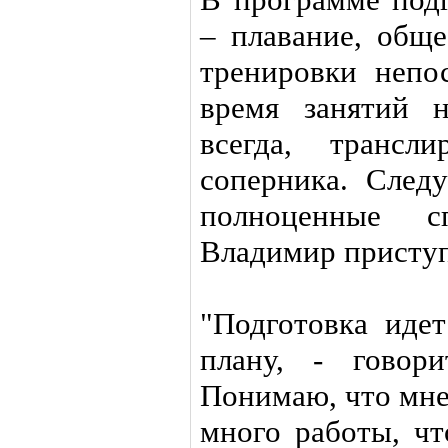
– плавание, обще
тренировки непо
время занятий 
всегда, трансл
соперника. След
полноценные с
Владимир приступ
"Подготовка иде
плану, - говор
Понимаю, что мне
много работы, чт