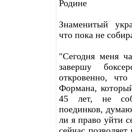
Родине
Знаменитый укра
что пока не собир
"Сегодня меня ча
завершу боксе
откровенно, чт
Формана, которы
45 лет, не соб
поединков, думаю
ли я право уйти с
сейчас позволяет