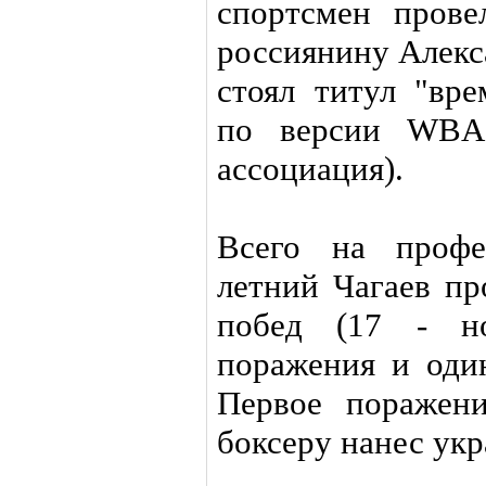
спортсмен прове
россиянину Алекс
стоял титул "вр
по версии WBA 
ассоциация).
Всего на профе
летний Чагаев пр
побед (17 - но
поражения и оди
Первое поражени
боксеру нанес ук