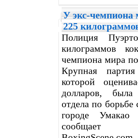
У экс-чемпиона 
225 килограммо
Полиция Пуэрто
килограммов ко
чемпиона мира по
Крупная партия
которой оценив
долларов, была
отдела по борьбе 
городе Умакао 
сообщает и
BoxingScene.com.