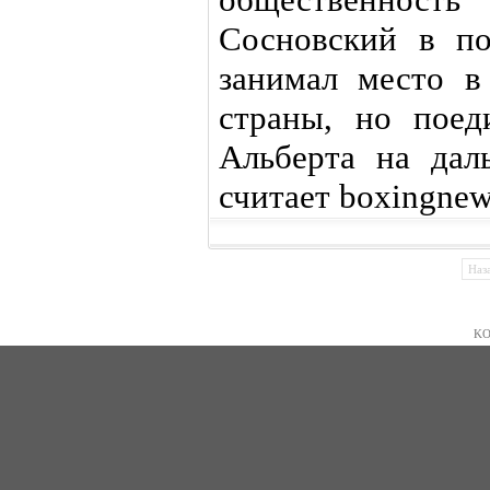
Сосновский в по
занимал место в
страны, но поед
Альберта на дал
считает boxingnew
Наз
KO