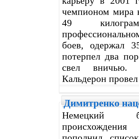
карьеру в 2001 
чемпионом мира в
49 килогр
профессиональном
боев, одержал 3
потерпел два по
свел вничью.
Кальдерон провел 
Димитренко нац
Немецкий бо
происхождения 
пополнил списо