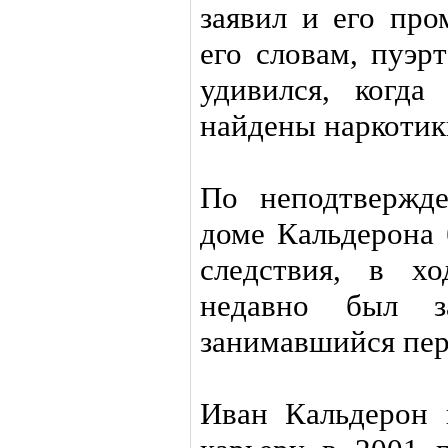
заявил и его про
его словам, пуэр
удивился, когда
найдены наркотик
По неподтвержд
доме Кальдерона 
следствия, в х
недавно был за
занимавшийся пер
Иван Кальдерон 