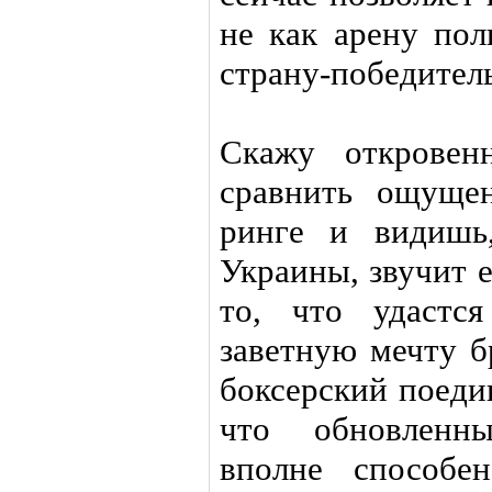
не как арену пол
страну-победител
Скажу откровен
сравнить ощуще
ринге и видишь
Украины, звучит 
то, что удастс
заветную мечту б
боксерский поеди
что обновлен
вполне способе