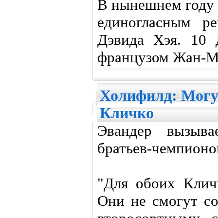
В нынешнем году
единогласным р
Дэвида Хэя. 10 
французом Жан-М
Холифилд: Могу
Кличко
Эвандер вызыва
братьев-чемпионо
"Для обоих Клич
Они не смогут со