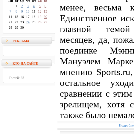
Пн
Вт
Ср
Чт
Пт
Сб
Вс
менее, весьма к
1
2
3
4
5
6
7
8
9
10
11
12
13
Единственное иск
14
15
16
17
18
19
20
21
22
23
24
25
26
27
главной темой
28
29
30
месяцев, да, пожа
РЕКЛАМА
поединке Мэн
Мануэлем Марке
КТО НА САЙТЕ
мнению Sports.ru
Гостей: 25
остальное ухо
сравнении с этим
зрелищем, хотя с
также было немал
Подробнее