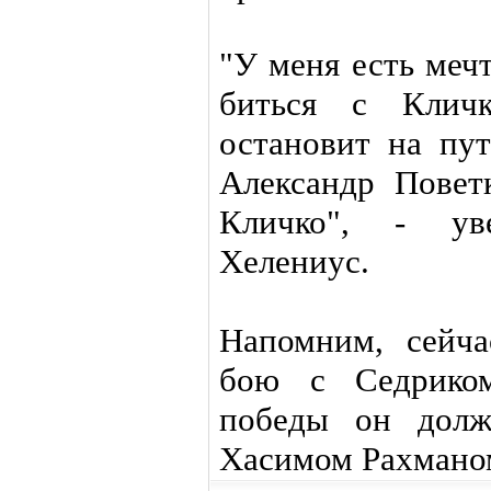
"У меня есть мечт
биться с Клич
остановит на пут
Александр Повет
Кличко", - ув
Хелениус.
Напомним, сейча
бою с Седриком
победы он долж
Хасимом Рахмано