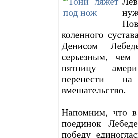
Лев
нуж
По
коленного сустав
Денисом Лебед
серьезным, чем
пятницу амер
перенести на
вмешательство.
Напомним, что в
поединок Лебеде
победу единогла