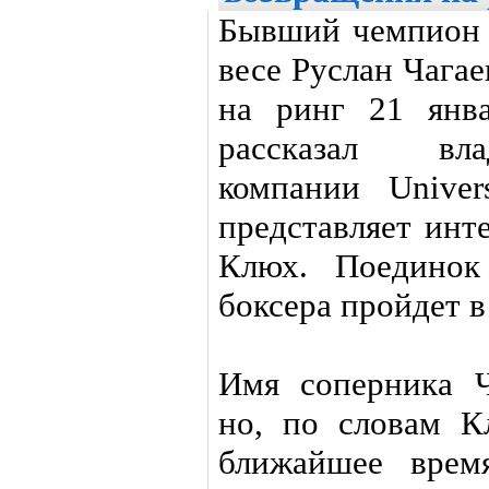
Бывший чемпион 
весе Руслан Чагае
на ринг 21 янв
рассказал вла
компании Univer
представляет инт
Клюх. Поединок
боксера пройдет в
Имя соперника Ч
но, по словам К
ближайшее врем