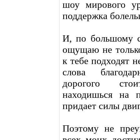
шоу мирового у
поддержка болельщ
И, по большому с
ощущаю не только
к тебе подходят 
слова благодар
дорогого сто
находишься на 
придает силы двиг
Поэтому не преу
всех моих дости