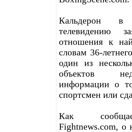
Кальдерон в 
телевидению з
отношения к на
словам 36-летнег
один из нескол
объектов нед
информации о т
спортсмен или сдав
Как сообщает
Fightnews.com, о