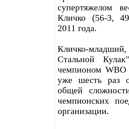
супертяжелом в
Кличко (56-3, 
2011 года.
Кличко-младший
Стальной Кулак
чемпионом WBO с
уже шесть раз о
общей сложност
чемпионских пое
организации.