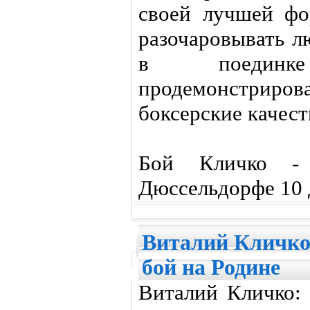
своей лучшей фо
разочаровывать л
в поедин
продемонстриро
боксерские качест
Бой Кличко -
Дюссельдорфе 10 д
Виталий Кличко
бой на Родине
Виталий Кличко: