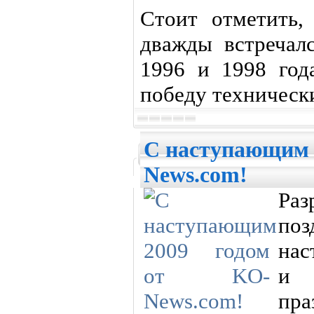
Стоит отметить
дважды встречал
1996 и 1998 год
победу техническ
С наступающим 
News.com!
Раз
по
нас
и 
пра