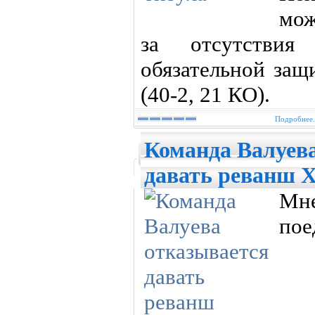
мож
за отсутствия 
обязательной защ
(40-2, 21 КО).
Подробнее.
Команда Валуев
давать реванш 
Мн
пое