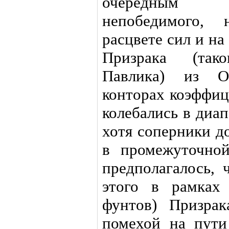
очередным 
непобедимого, 
расцвете сил и н
Призрака (так
Павлика) из О
конторах коэффиц
колебались в диапа
хотя соперники д
в промежуточной
предполагалось, 
этого в рамках
фунтов) Призра
помехой на пути