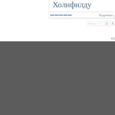
Подробнее...
Назад
1
2
3
KO