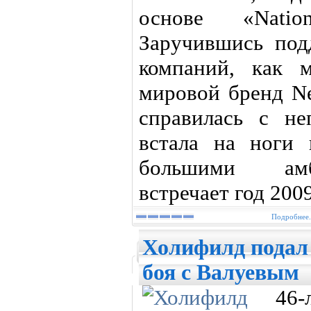
основе «Natio
Заручившись под
компаний, как 
мировой бренд Ne
справилась с не
встала на ноги
большими амб
встречает год 2009
Подробнее.
Холифилд подал 
боя с Валуевым
46-