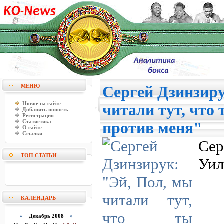
МЕНЮ
Сергей Дзинзиру
Новое на сайте
читали тут, что
Добавить новость
Регистрация
Статистика
против меня"
О сайте
Ссылки
Сер
ТОП СТАТЬИ
Уил
КАЛЕНДАРЬ
«
Декабрь 2008
»