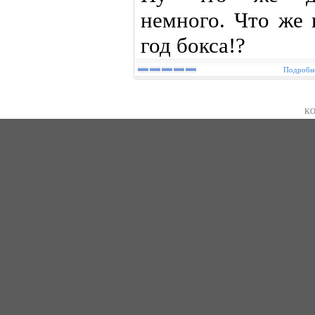
немного. Что же 
год бокса!?
Подробне
KO