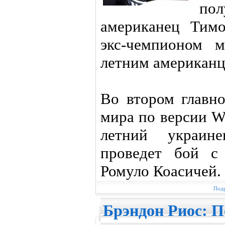
пол
американец Тимо
экс-чемпионом 
летним американц
Во втором главн
мира по версии W
летний украин
проведет бой с
Ромуло Коасичей.
Подр
Брэндон Риос: П