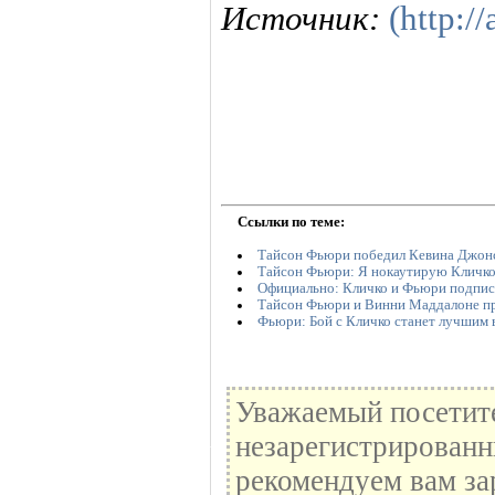
Источник:
(http://
Ссылки по теме:
Тайсон Фьюри победил Кевина Джон
Тайсон Фьюри: Я нокаутирую Кличк
Официально: Кличко и Фьюри подписа
Тайсон Фьюри и Винни Маддалоне п
Фьюри: Бой с Кличко станет лучшим 
Уважаемый посетите
незарегистрированн
рекомендуем вам за