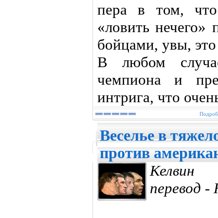
пера в том, чт
«ловить нечего» 
бойцами, увы, это
В любом случа
чемпиона и пре
интрига, что очень
Подробн
Веселье в тяжело
против америка
Келвин 
перевод -