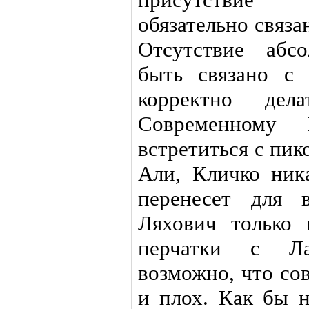
обязательно связа
Отсутствие абс
быть связано с 
корректно дел
Современному 
встретиться с пи
Али, Кличко ник
перенесет для 
Ляхович только 
перчатки с Л
возможно, что со
и плох. Как бы 