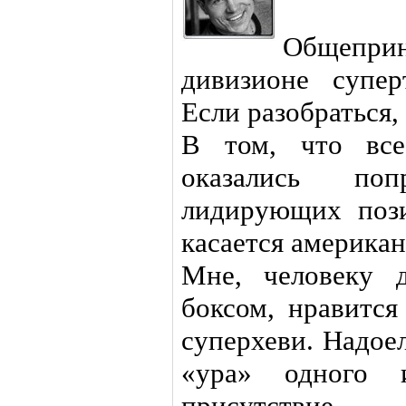
Общепри
дивизионе супер
Если разобраться,
В том, что все
оказались по
лидирующих поз
касается американ
Мне, человеку 
боксом, нравится
суперхеви. Надое
«ура» одного 
присутствие 