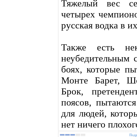
Тяжелый вес се
четырех чемпионо
русская водка в и
Также есть не
неубедительным 
боях, которые пы
Монте Барет, Ш
Брок, претенде
поясов, пытаются
для людей, котор
нет ничего плохог
Подр