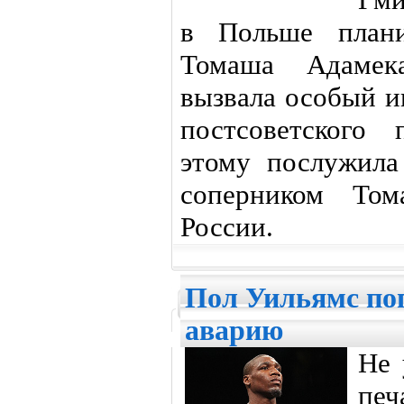
в Польше плани
Томаша Адамек
вызвала особый и
постсоветского 
этому послужила
соперником Том
России.
Пол Уильямс поп
аварию
Не 
печ