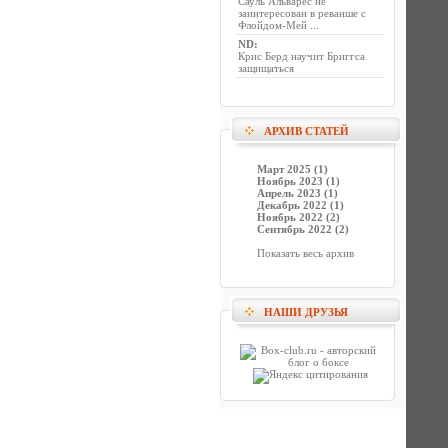
Сауль Альварес не
заинтересован в реванше с
Флойдом-Мей ...
ND
:
Крис Берд научит Бриггса
защищаться
АРХИВ СТАТЕЙ
Март 2025 (1)
Ноябрь 2023 (1)
Апрель 2023 (1)
Декабрь 2022 (1)
Ноябрь 2022 (2)
Сентябрь 2022 (2)
Показать весь архив
НАШИ ДРУЗЬЯ