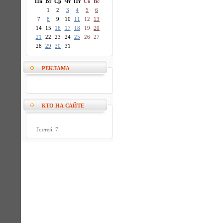
Пн
Вт
Ср
Чт
Пт
Сб
Вс
1
2
3
4
5
6
7
8
9
10
11
12
13
14
15
16
17
18
19
20
21
22
23
24
25
26
27
28
29
30
31
РЕКЛАМА
КТО НА САЙТЕ
Гостей: 7