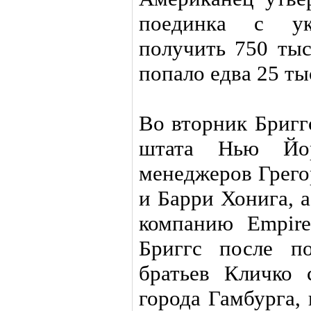
поединка с у
получить 750 тыс
попало едва 25 ты
Во вторник Бригг
штата Нью Йо
менеджеров Грего
и Барри Хонига, 
компанию Empire 
Бриггс после п
братьев Кличко 
города Гамбурга,