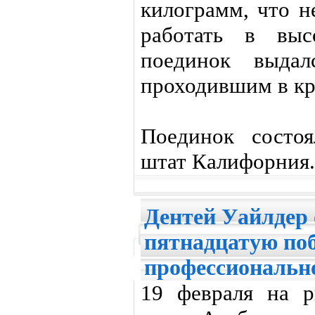
килограмм, что н
работать в выс
поединок выда
проходившим в кр
Поединок состоя
штат Калифорния.
Дентей Уайлдер
пятнадцатую поб
профессиональн
19 февраля на р