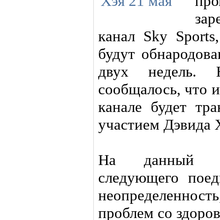
пр
за
канал Sky Sports
будут обнародов
двух недель. 
сообщалось, что и
канале будет тра
участием Дэвида 
На данный мо
следующего поед
неопределеннос
проблем со здоров