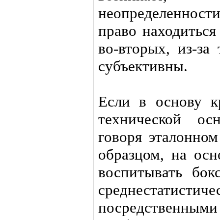
неопределеннос
право находиться
во-вторых, из-за
субъективны.
Если в основу к
технической ос
говоря эталонном
образцом, на осн
воспитывать бокс
среднестатис
посредственными