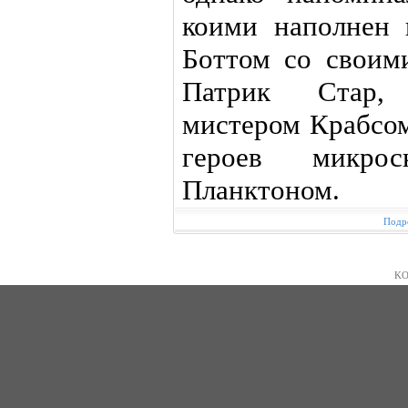
коими наполнен 
Боттом со своим
Патрик Стар, 
мистером Крабсом
героев микрос
Планктоном.
Подро
KO