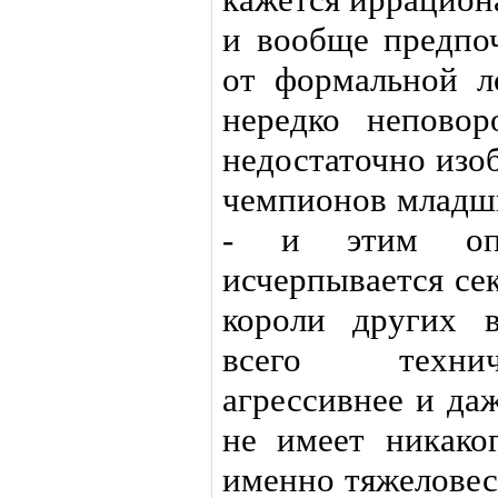
и вообще предпоч
от формальной л
нередко неповор
недостаточно изо
чемпионов младш
- и этим опр
исчерпывается се
короли других 
всего технич
агрессивнее и да
не имеет никако
именно тяжеловес