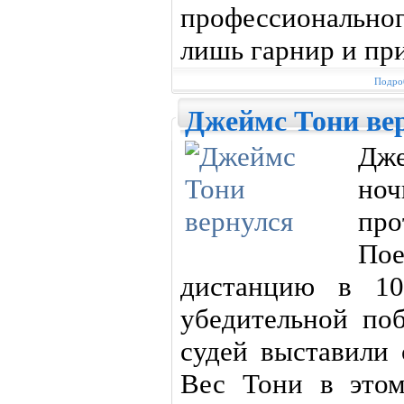
профессионального
лишь гарнир и пр
Подроб
Джеймс Тони ве
Дж
но
пр
По
дистанцию в 10
убедительной по
судей выставили 
Вес Тони в этом