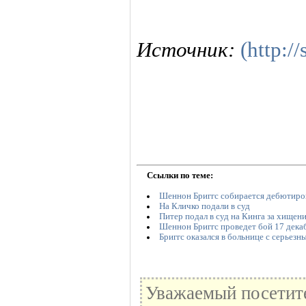
Источник:
(http:/
Ссылки по теме:
Шеннон Бриггс собирается дебютир
На Кличко подали в суд
Питер подал в суд на Кинга за хищен
Шеннон Бриггс проведет бой 17 дека
Бриггс оказался в больнице с серьез
Уважаемый посетите