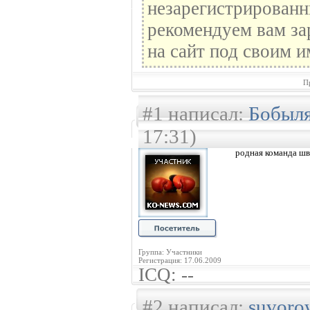
незарегистрированн
рекомендуем вам за
на сайт под своим и
П
#1 написал:
Бобыл
17:31)
родная команда шв
Группа: Участники
Регистрация: 17.06.2009
ICQ: --
#2 написал:
suvoro