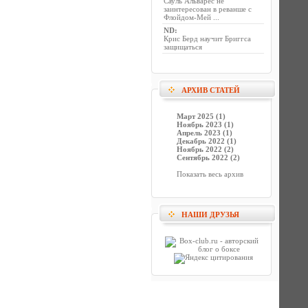
Сауль Альварес не
заинтересован в реванше с
Флойдом-Мей ...
ND
:
Крис Берд научит Бриггса
защищаться
АРХИВ СТАТЕЙ
Март 2025 (1)
Ноябрь 2023 (1)
Апрель 2023 (1)
Декабрь 2022 (1)
Ноябрь 2022 (2)
Сентябрь 2022 (2)
Показать весь архив
НАШИ ДРУЗЬЯ