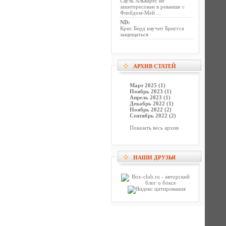
Сауль Альварес не
заинтересован в реванше с
Флойдом-Мей ...
ND
:
Крис Берд научит Бриггса
защищаться
АРХИВ СТАТЕЙ
Март 2025 (1)
Ноябрь 2023 (1)
Апрель 2023 (1)
Декабрь 2022 (1)
Ноябрь 2022 (2)
Сентябрь 2022 (2)
Показать весь архив
НАШИ ДРУЗЬЯ