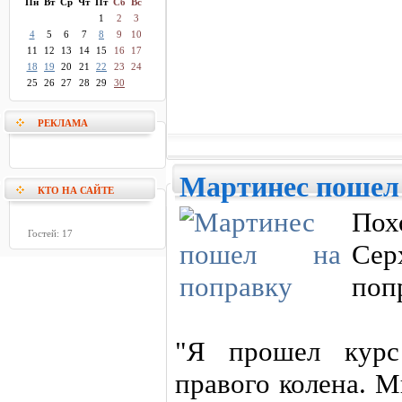
Пн
Вт
Ср
Чт
Пт
Сб
Вс
1
2
3
4
5
6
7
8
9
10
11
12
13
14
15
16
17
18
19
20
21
22
23
24
25
26
27
28
29
30
РЕКЛАМА
Мартинес пошел
КТО НА САЙТЕ
Пох
Гостей: 17
Сер
поп
"Я прошел курс
правого колена. М