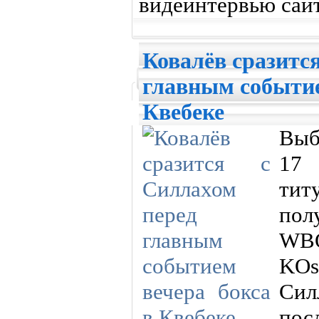
видеинтервью сайт
Ковалёв сразитс
главным событие
Квебеке
Выб
17 
ти
пол
WBO
KOs
Си
пос