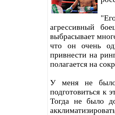
"Ег
агрессивный бое
выбрасывает много
что он очень од
привнести на рин
полагается на сок
У меня не было
подготовиться к 
Тогда не было д
акклиматизировать