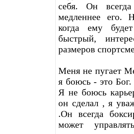
себя. Он всегда
медленнее его. 
когда ему будет
быстрый, инте
размеров спортсме
Меня не пугает М
я боюсь - это Бог
Я не боюсь карье
он сделал , я ува
.Он всегда бокс
может управля