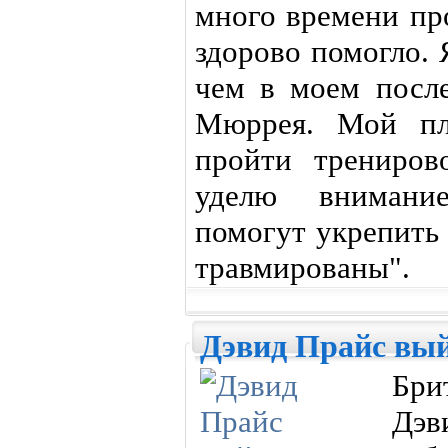
много времени пр
здорово помогло.
чем в моем посл
Мюррея. Мой пл
пройти трениров
уделю внимани
помогут укрепить 
травмированы".
Дэвид Прайс вый
Бри
Дэ