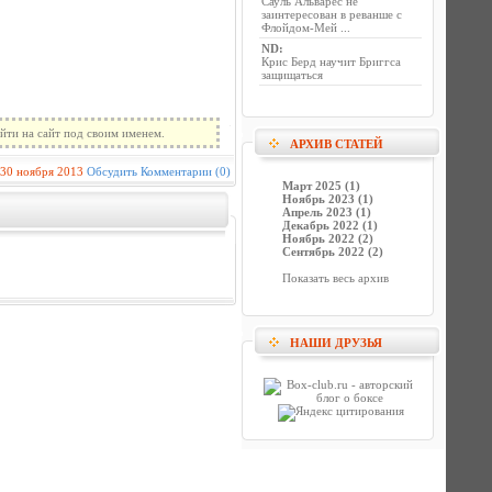
Сауль Альварес не
заинтересован в реванше с
Флойдом-Мей ...
ND
:
Крис Берд научит Бриггса
защищаться
йти на сайт под своим именем.
АРХИВ СТАТЕЙ
30 ноября 2013
Обсудить
Комментарии (0)
Март 2025 (1)
Ноябрь 2023 (1)
Апрель 2023 (1)
Декабрь 2022 (1)
Ноябрь 2022 (2)
Сентябрь 2022 (2)
Показать весь архив
НАШИ ДРУЗЬЯ