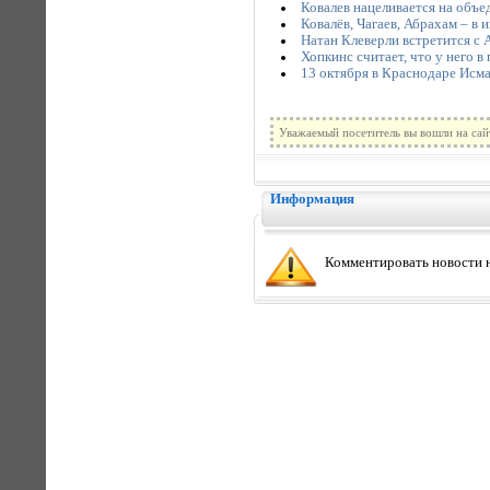
Ковалев нацеливается на объе
Ковалёв, Чагаев, Абрахам – в 
Натан Клеверли встретится с 
Хопкинс считает, что у него в
13 октября в Краснодаре Исма
Уважаемый посетитель вы вошли на сай
Информация
Комментировать новости н