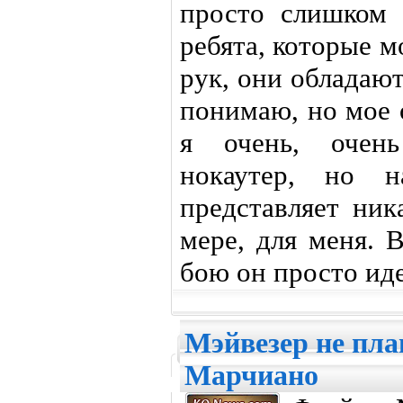
просто слишком 
ребята, которые м
рук, они обладаю
понимаю, но мое 
я очень, очен
нокаутер, но 
представляет ник
мере, для меня. 
бою он просто иде
Мэйвезер не пла
Марчиано