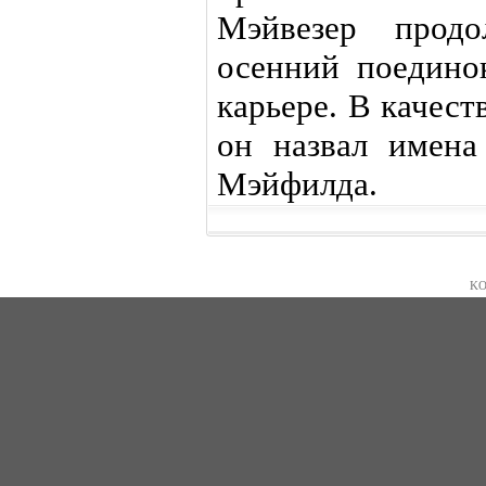
Мэйвезер продо
осенний поедино
карьере. В качес
он назвал имен
Мэйфилда.
KO