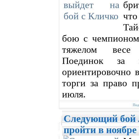
бри
что
Тай
бою с чемпионо
тяжелом весе
Поединок за 
ориентировочно в
торги за право п
июля.
Под
Следующий бой 
пройти в ноябре