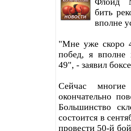
Флойд М
бить рек
вполне у
"Мне уже скоро 
побед, я вполне
49", - заявил боксе
Сейчас многие
окончательно пов
Большинство скл
состоится в сент
провести 50-й бой