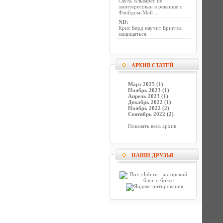
Сауль Альварес не
заинтересован в реванше с
Флойдом-Мей ...
ND
:
Крис Берд научит Бриггса
защищаться
АРХИВ СТАТЕЙ
Март 2025 (1)
Ноябрь 2023 (1)
Апрель 2023 (1)
Декабрь 2022 (1)
Ноябрь 2022 (2)
Сентябрь 2022 (2)
Показать весь архив
НАШИ ДРУЗЬЯ