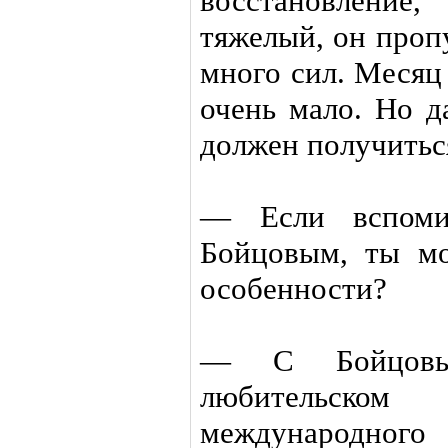
восстановление
тяжелый, он проп
много сил. Месяц
очень мало. Но д
должен получитьс
— Если вспоми
Бойцовым, ты мо
особенности?
— С Бойцовы
любительско
международного