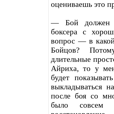
оцениваешь это п
— Бой должен 
боксера с хоро
вопрос — в какой
Бойцов? Пото
длительные прост
Айриха, то у ме
будет показыват
выкладываться на
после боя со мн
было совсем 