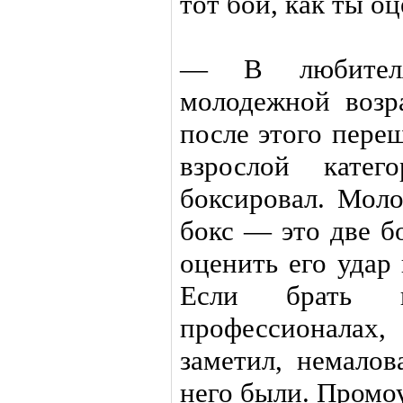
тот бой, как ты о
— В любителя
молодежной возр
после этого пере
взрослой кате
боксировал. Мол
бокс — это две б
оценить его удар
Если брать п
профессионалах
заметил, немалов
него были. Промо