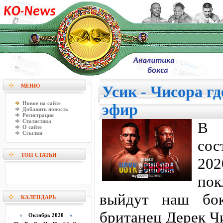
МЕНЮ
Усик - Чисора г
Новое на сайте
эфир
Добавить новость
Регистрация
Статистика
В 
О сайте
Ссылки
сос
ТОП СТАТЬИ
202
пок
выйдут наш бок
КАЛЕНДАРЬ
британец Дерек Ч
«
Октябрь 2020
»