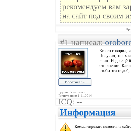
рекомендуем вам за
на сайт под своим и
Про
#1 написал:
orobor
Кто-то говорил, 
Получил, но хоч
воин. Надо ещё б
отношении Кличк
чтобы эти недобр
Группа: Участники
Регистрация: 1.11.2014
ICQ: --
Информация
Комментировать новости на сайте