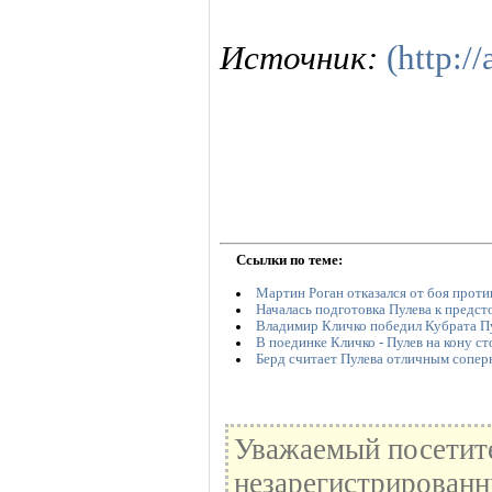
Источник:
(http://
Ссылки по теме:
Мартин Роган отказался от боя проти
Началась подготовка Пулева к предс
Владимир Кличко победил Кубрата П
В поединке Кличко - Пулев на кону ст
Берд считает Пулева отличным сопер
Уважаемый посетите
незарегистрированн