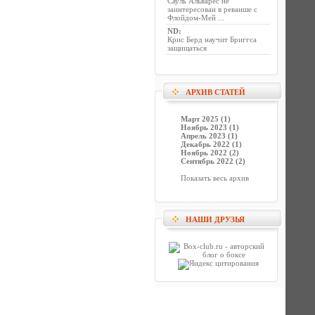
Сауль Альварес не
заинтересован в реванше с
Флойдом-Мей ...
ND
:
Крис Берд научит Бриггса
защищаться
АРХИВ СТАТЕЙ
Март 2025 (1)
Ноябрь 2023 (1)
Апрель 2023 (1)
Декабрь 2022 (1)
Ноябрь 2022 (2)
Сентябрь 2022 (2)
Показать весь архив
НАШИ ДРУЗЬЯ