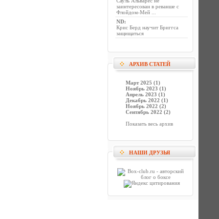
Сауль Альварес не
заинтересован в реванше с
Флойдом-Мей ...
ND
:
Крис Берд научит Бриггса
защищаться
АРХИВ СТАТЕЙ
Март 2025 (1)
Ноябрь 2023 (1)
Апрель 2023 (1)
Декабрь 2022 (1)
Ноябрь 2022 (2)
Сентябрь 2022 (2)
Показать весь архив
НАШИ ДРУЗЬЯ