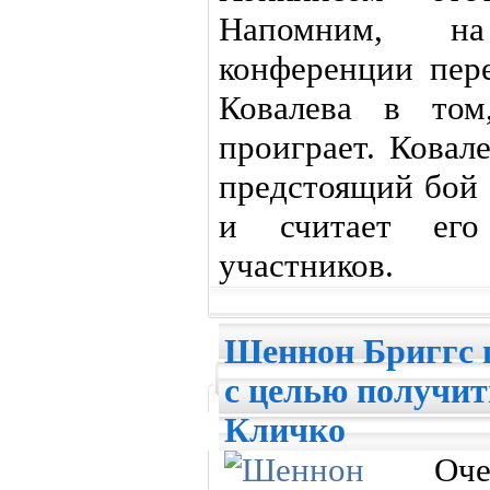
Напомним, на
конференции пер
Ковалева в том
проиграет. Ковал
предстоящий бой 
и считает ег
участников.
Шеннон Бриггс 
с целью получит
Кличко
Оч