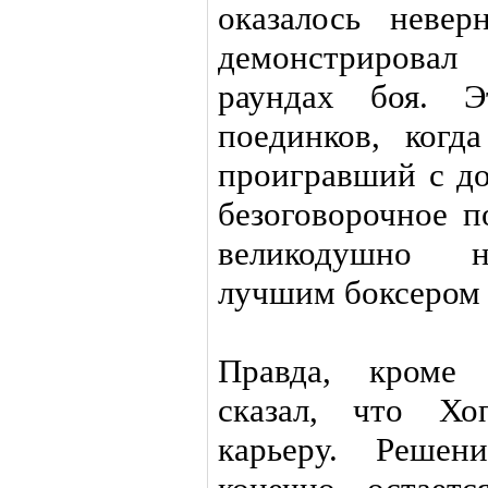
оказалось неве
демонстрировал
раундах боя. 
поединков, когд
проигравший с до
безоговорочное 
великодушно н
лучшим боксером 
Правда, кроме 
сказал, что Хо
карьеру. Решен