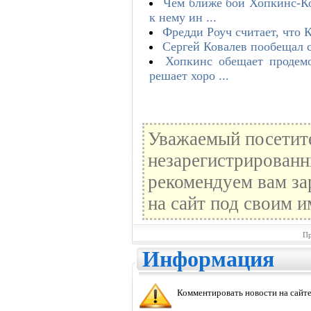
Чем ближе бой Хопкинс-Ко
к нему ин ...
Фредди Роуч считает, что 
Сергей Ковалев пообещал с
Хопкинс обещает продемо
решает хоро ...
Уважаемый посетите
незарегистрированн
рекомендуем вам за
на сайт под своим и
Пр
Информация
Комментировать новости на сайте