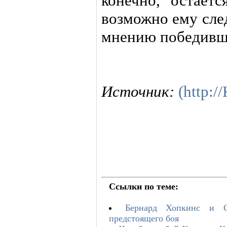
конечно, остаетс
возможно ему сле
мнению победивше
Источник:
(http:
Ссылки по теме:
Бернард Хопкинс и С
предстоящего боя