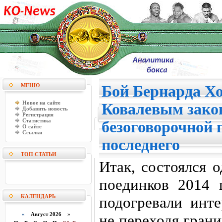
МЕНЮ
Бой Бернарда Хо
Новое на сайте
Ковалевым зако
Добавить новость
Регистрация
Статистика
безоговорочной 
О сайте
Ссылки
последнего
ТОП СТАТЬИ
Итак, состоялся 
поединков 2014 
КАЛЕНДАРЬ
подогревали инте
«
Август 2026 »
не переходя гран