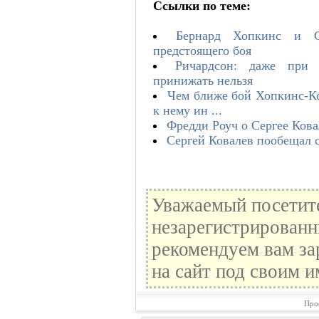
Ссылки по теме:
Бернард Хопкинс и С
предстоящего боя
Ричардсон: даже при 
принижать нельзя
Чем ближе бой Хопкинс-Ко
к нему ин ...
Фредди Роуч о Сергее Кова
Сергей Ковалев пообещал с
Уважаемый посетите
незарегистрированн
рекомендуем вам за
на сайт под своим и
Про