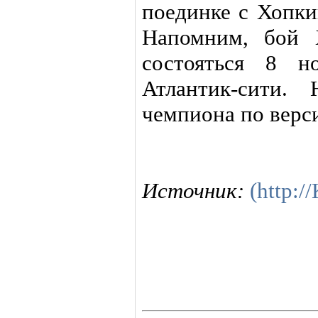
поединке с Хопки
Напомним, бой 
состояться 8 н
Атлантик-сити.
чемпиона по верс
Источник:
(http: