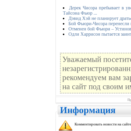
Дерек Чисора пребывает в ув
Тайсона Фьюр ...
Дэвид Хэй не планирует драт
Бой Фьюри-Чисора перенесли 
Отменен бой Фьюри – Устино
Одли Харрисон пытается заин
Уважаемый посетите
незарегистрированн
рекомендуем вам за
на сайт под своим и
Пр
Информация
Комментировать новости на сайте