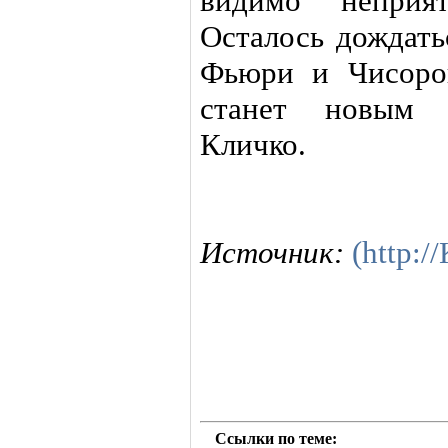
видимо неприят
Осталось дождать
Фьюри и Чисорой
станет новым 
Кличко.
Источник:
(http:
Ссылки по теме: