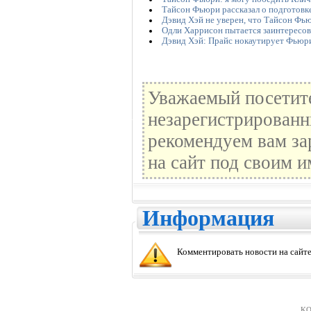
Тайсон Фьюри рассказал о подготовке
Дэвид Хэй не уверен, что Тайсон Фью
Одли Харрисон пытается заинтересо
Дэвид Хэй: Прайс нокаутирует Фьюр
Уважаемый посетите
незарегистрированн
рекомендуем вам за
на сайт под своим и
Информация
Комментировать новости на сайте
KO