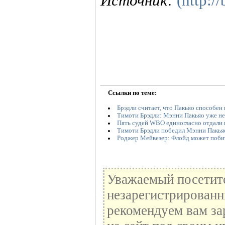
Источник:
(http:/
Ссылки по теме:
Брэдли считает, что Пакьяо способен
Тимоти Брэдли: Мэнни Пакьяо уже не 
Пять судей WBO единогласно отдали 
Тимоти Брэдли победил Мэнни Пакья
Роджер Мейвезер: Флойд может побит
Уважаемый посетите
незарегистрированн
рекомендуем вам за