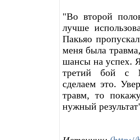
"Во второй поло
лучше использова
Пакьяо пропускал
меня была травма
шансы на успех. 
третий бой с М
сделаем это. Уве
травм, то покаж
нужный результат