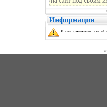
на сайт под своим и
Информация
Комментировать новости на сайте
KO