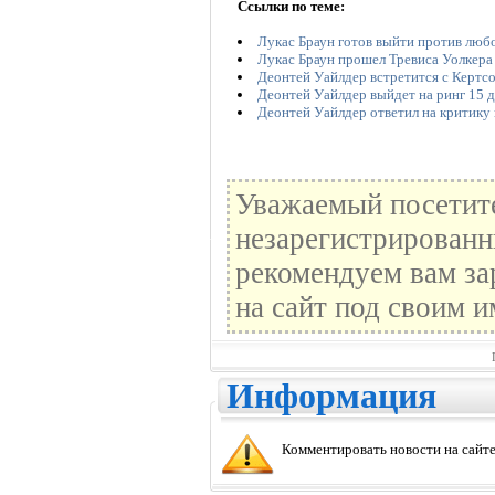
Ссылки по теме:
Лукас Браун готов выйти против люб
Лукас Браун прошел Тревиса Уолкера
Деонтей Уайлдер встретится с Кертс
Деонтей Уайлдер выйдет на ринг 15 
Деонтей Уайлдер ответил на критику 
Уважаемый посетите
незарегистрированн
рекомендуем вам за
на сайт под своим и
Информация
Комментировать новости на сайте