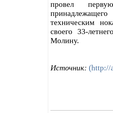
провел перву
принадлежащего
техническим нок
своего 33-летнег
Молину.
Источник:
(http://