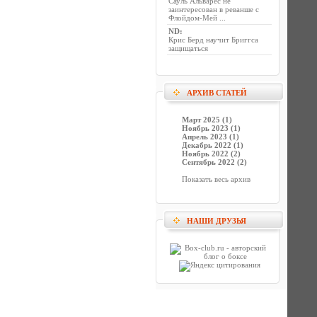
Сауль Альварес не
заинтересован в реванше с
Флойдом-Мей ...
ND
:
Крис Берд научит Бриггса
защищаться
АРХИВ СТАТЕЙ
Март 2025 (1)
Ноябрь 2023 (1)
Апрель 2023 (1)
Декабрь 2022 (1)
Ноябрь 2022 (2)
Сентябрь 2022 (2)
Показать весь архив
НАШИ ДРУЗЬЯ