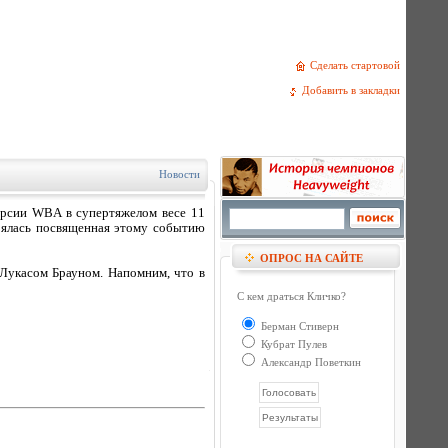
Сделать стартовой
Добавить в закладки
Новости
ерсии WBA в супертяжелом весе 11
тоялась посвященная этому событию
ОПРОС НА САЙТЕ
 Лукасом Брауном. Напомним, что в
С кем драться Кличко?
Берман Стиверн
Кубрат Пулев
Александр Поветкин