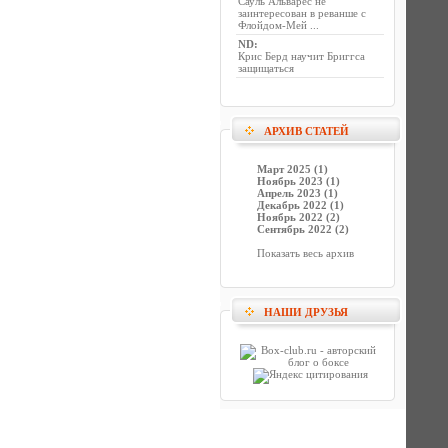
Сауль Альварес не
заинтересован в реванше с
Флойдом-Мей ...
ND
:
Крис Берд научит Бриггса
защищаться
АРХИВ СТАТЕЙ
Март 2025 (1)
Ноябрь 2023 (1)
Апрель 2023 (1)
Декабрь 2022 (1)
Ноябрь 2022 (2)
Сентябрь 2022 (2)
Показать весь архив
НАШИ ДРУЗЬЯ