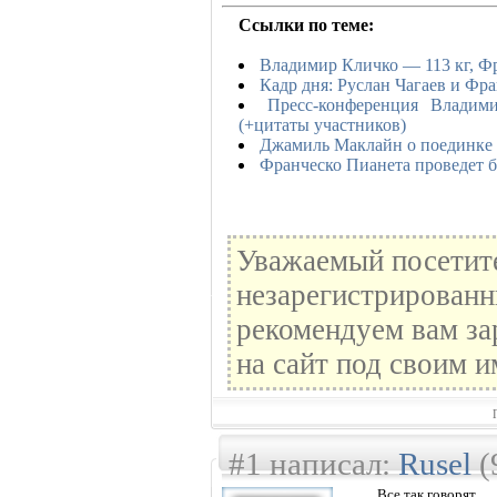
Ссылки по теме:
Владимир Кличко — 113 кг, Ф
Кадр дня: Руслан Чагаев и Фр
Пресс-конференция Влади
(+цитаты участников)
Джамиль Маклайн о поединке 
Франческо Пианета проведет 
Уважаемый посетите
незарегистрированн
рекомендуем вам за
на сайт под своим и
#1 написал:
Rusel
(
Все так говорят