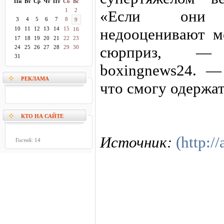
Пн
Вт
Ср
Чт
Пт
Сб
Вс
1
2
«Если они 
3
4
5
6
7
8
9
10
11
12
13
14
15
недооценивают м
16
17
18
19
20
21
22
23
сюрприз, — 
24
25
26
27
28
29
30
31
boxingnews24. —
РЕКЛАМА
что смогу одержат
КТО НА САЙТЕ
Источник:
(http://
Гостей: 14