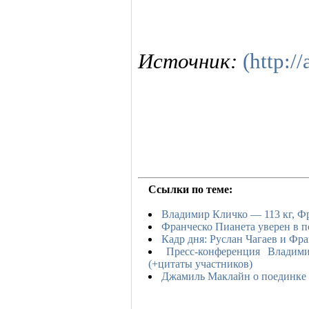
Источник:
(http://
Ссылки по теме:
Владимир Кличко — 113 кг, Ф
Франческо Пианета уверен в 
Кадр дня: Руслан Чагаев и Фр
Пресс-конференция Влади
(+цитаты участников)
Джамиль Маклайн о поединке 