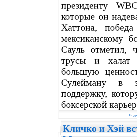
президенту WBC
которые он надев
Хаттона, побед
мексиканскому б
Сауль отметил, 
трусы и халат 
большую ценнос
Сулейману в з
поддержку, кото
боксерской карьер
Подр
Кличко и Хэй вс