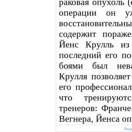
раковая опухоль (
операции он у
восстановительны
содержит пораж
Йенс Крулль из
последний его по
боями был нева
Крулля позволяет
его профессионал
что тренируют
тренеров: Франч
Вегнера, Йенса оп
Подр