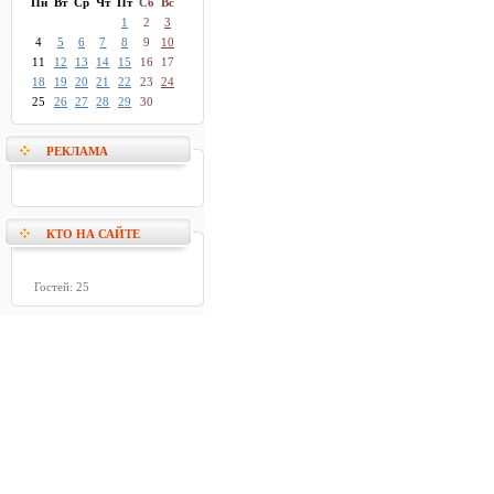
Пн
Вт
Ср
Чт
Пт
Сб
Вс
1
2
3
4
5
6
7
8
9
10
11
12
13
14
15
16
17
18
19
20
21
22
23
24
25
26
27
28
29
30
РЕКЛАМА
КТО НА САЙТЕ
Гостей: 25