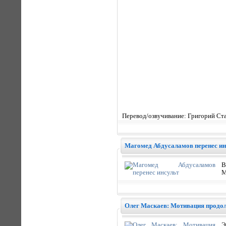
Перевод/озвучивание: Григорий Ст
Магомед Абдусаламов перенес ин
В
М
Олег Маскаев: Мотивация продолж
Э