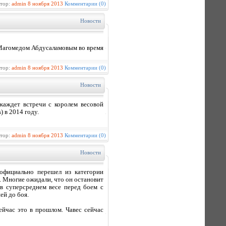
втор:
admin
8 ноября 2013
Комментарии (0)
Новости
 Магомедом Абдусаламовым во время
втор:
admin
8 ноября 2013
Комментарии (0)
Новости
жаждет встречи с королем весовой
 в 2014 году.
втор:
admin
8 ноября 2013
Комментарии (0)
Новости
официально перешел из категории
. Многие ожидали, что он остановит
в суперсреднем весе перед боем с
ей до боя.
ейчас это в прошлом. Чавес сейчас