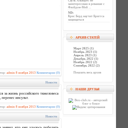
Сауль Альварес не
заинтересован в реванше с
Флойдом-Мей ...
ND
:
Крис Берд научит Бриггса
защищаться
АРХИВ СТАТЕЙ
Март 2025 (1)
Ноябрь 2023 (1)
Апрель 2023 (1)
Декабрь 2022 (1)
Ноябрь 2022 (2)
Сентябрь 2022 (2)
Показать весь архив
втор:
admin
8 ноября 2013
Комментарии (0)
Новости
НАШИ ДРУЗЬЯ
я за жизнь российского тяжеловеса
 перенес инсульт.
втор:
admin
8 ноября 2013
Комментарии (0)
Новости
заявил, что ему удалось победить