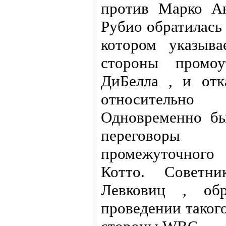
против Марко А
Рубио обратилась
котором указыва
стороны промо
ДиБелла , и отк
относительно
Одновременно бы
переговоры
промежуточног
Котто. Советн
Левковиц , об
проведении такого