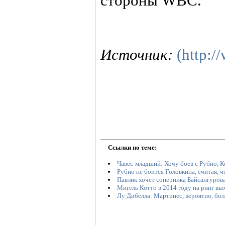
стороны WBC.
Источник:
(http:
Ссылки по теме:
Чавес-младший: Хочу боев с Рубио, 
Рубио не боится Головкина, считая, ч
Павлик хочет соперника Байсангуров
Мигель Котто в 2014 году на ринг вы
Лу Дибелла: Мартинес, вероятно, бол