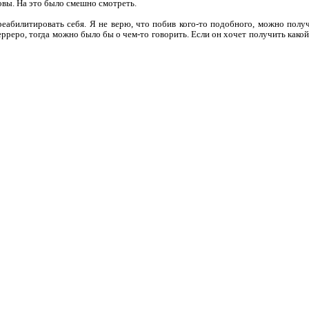
ловы. На это было смешно смотреть.
еабилитировать себя. Я не верю, что побив кого-то подобного, можно полу
ерреро, тогда можно было бы о чем-то говорить. Если он хочет получить како