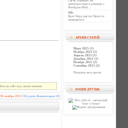
Сауль Альварес не
заинтересован в реванше с
Флойдом-Мей ...
ND
:
Крис Берд научит Бриггса
защищаться
АРХИВ СТАТЕЙ
Март 2025 (1)
Ноябрь 2023 (1)
Апрель 2023 (1)
Декабрь 2022 (1)
Ноябрь 2022 (2)
Сентябрь 2022 (2)
Показать весь архив
йти на сайт под своим именем.
НАШИ ДРУЗЬЯ
30 ноября 2013
Обсудить
Комментарии (0)