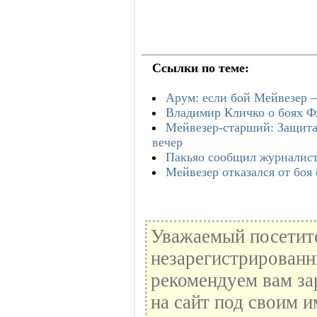
Ссылки по теме:
Арум: если бой Мейвезер —
Владимир Кличко о боях Ф
Мейвезер-старший: Защита
вечер
Пакьяо сообщил журналиста
Мейвезер отказался от боя 
Уважаемый посетите
незарегистрированн
рекомендуем вам за
на сайт под своим и