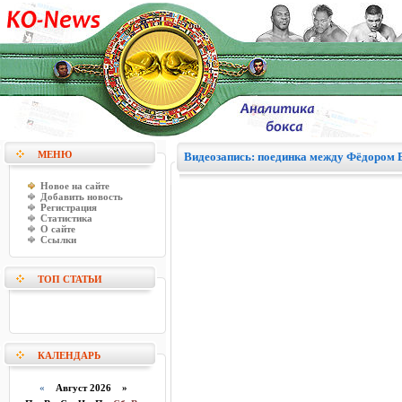
МЕНЮ
Видеозапись: поединка между Фёдором 
Новое на сайте
Добавить новость
Регистрация
Статистика
О сайте
Ссылки
ТОП СТАТЬИ
КАЛЕНДАРЬ
«
Август 2026 »