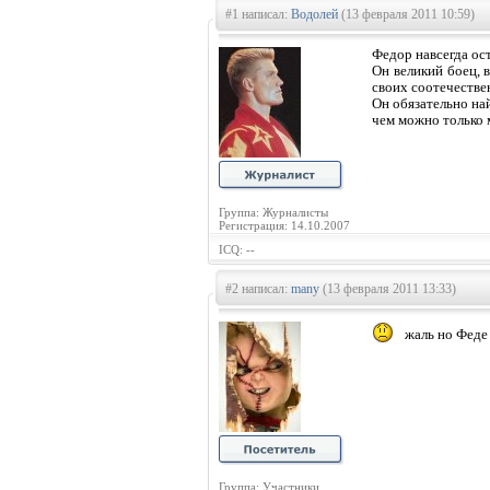
#1 написал:
Водолей
(13 февраля 2011 10:59)
Федор навсегда ос
Он великий боец, 
своих соотечестве
Он обязательно най
чем можно только 
Группа: Журналисты
Регистрация: 14.10.2007
ICQ: --
#2 написал:
many
(13 февраля 2011 13:33)
жаль но Феде 
Группа: Участники