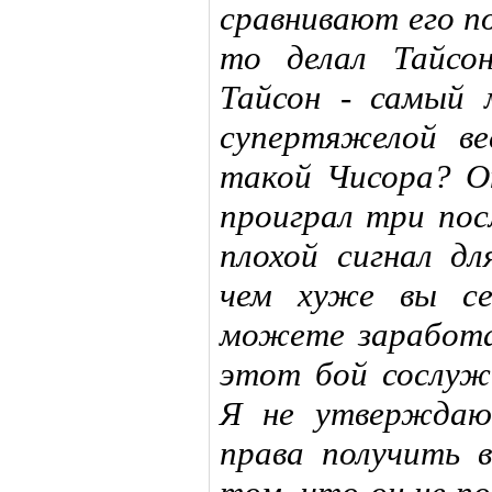
сравнивают его п
то делал Тайсо
Тайсон - самый 
супертяжелой ве
такой Чисора? Он
проиграл три пос
плохой сигнал дл
чем хуже вы се
можете заработат
этот бой сослуж
Я не утверждаю
права получить 