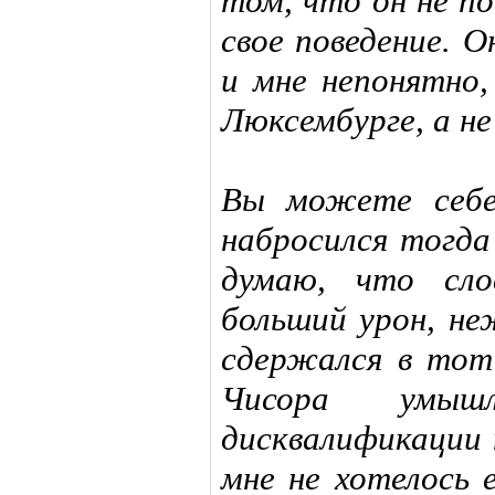
том, что он не по
свое поведение. 
и мне непонятно,
Люксембурге, а не
Вы можете себе
набросился тогда
думаю, что сло
больший урон, не
сдержался в тот
Чисора умыш
дисквалификации 
мне не хотелось 