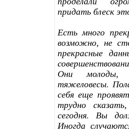
проделали огр
придать блеск эт
Есть много прек
возможно, не ст
прекрасные дан
совершенствован
Они молоды, 
тяжеловесы. Пол
себя еще проявя
трудно сказать
сегодня. Вы до
Иногда случаютс