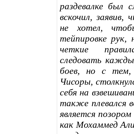
раздевалке был с
вскочил, заявив,
не хотел, чтоб
тейпировке рук, 
четкие прави
следовать каждый
боев, но с тем,
Чисоры, столкнулс
себя на взвешиван
также плевался в
является позором
как Мохаммед Ал