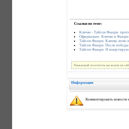
Ссылки по теме:
Кличко - Тайсон Фьюри: прог
Официально: Кличко и Фьюри 
Тайсон Фьюри: Кличко легко 
Тайсон Фьюри: После победы 
Тайсон Фьюри: Я нокаутирую
Уважаемый посетитель вы вошли на сай
Информация
Комментировать новости н