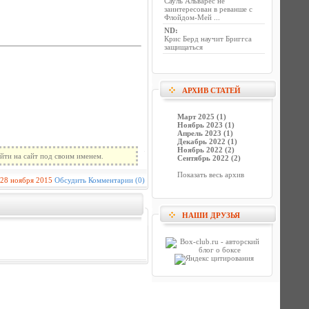
Сауль Альварес не
заинтересован в реванше с
Флойдом-Мей ...
ND
:
Крис Берд научит Бриггса
защищаться
АРХИВ СТАТЕЙ
Март 2025 (1)
Ноябрь 2023 (1)
Апрель 2023 (1)
Декабрь 2022 (1)
Ноябрь 2022 (2)
йти на сайт под своим именем.
Сентябрь 2022 (2)
Показать весь архив
28 ноября 2015
Обсудить
Комментарии (0)
НАШИ ДРУЗЬЯ