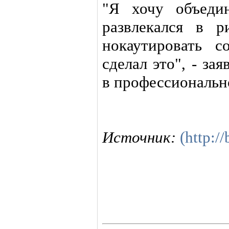
"Я хочу объеди
развлекался в 
нокаутировать 
сделал это", - за
в профессиональн
Источник:
(http:/