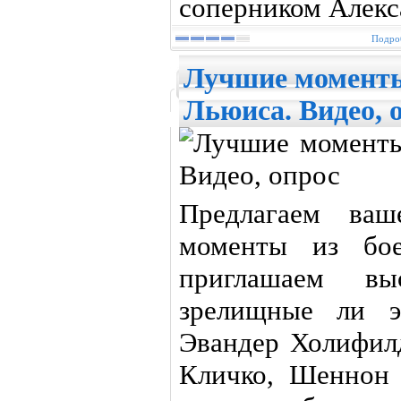
соперником Алекс
Подроб
Лучшие моменты
Льюиса. Видео, 
Предлагаем ва
моменты из бо
приглашаем вы
зрелищные ли э
Эвандер Холифил
Кличко, Шеннон 