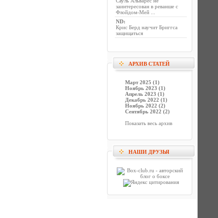
Сауль Альварес не
заинтересован в реванше с
Флойдом-Мей ...
ND
:
Крис Берд научит Бриггса
защищаться
АРХИВ СТАТЕЙ
Март 2025 (1)
Ноябрь 2023 (1)
Апрель 2023 (1)
Декабрь 2022 (1)
Ноябрь 2022 (2)
Сентябрь 2022 (2)
Показать весь архив
НАШИ ДРУЗЬЯ