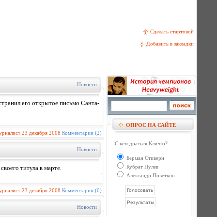
Сделать стартовой
Добавить в закладки
Новости
транил его открытое письмо Санта-
ОПРОС НА САЙТЕ
урналист
23 декабря 2008
Комментарии (2)
С кем драться Кличко?
Новости
Берман Стиверн
Кубрат Пулев
своего титула в марте.
Александр Поветкин
урналист
23 декабря 2008
Комментарии (0)
Новости