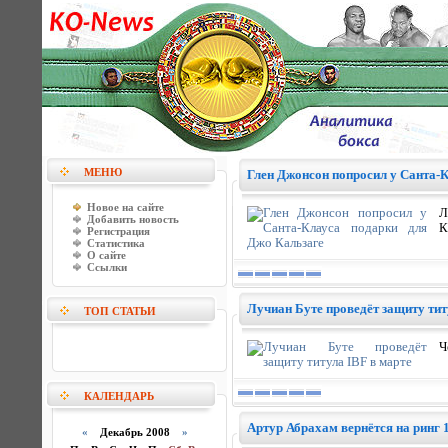
МЕНЮ
Глен Джонсон попросил у Санта-
Новое на сайте
Л
Добавить новость
К
Регистрация
Статистика
О сайте
Ссылки
Лучиан Буте проведёт защиту тит
ТОП СТАТЬИ
Ч
КАЛЕНДАРЬ
Артур Абрахам вернётся на ринг 
«
Декабрь 2008
»