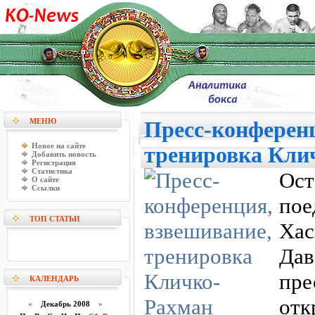
МЕНЮ
Пресс-конференц
Новое на сайте
тренировка Кли
Добавить новость
Регистрация
Статистика
Ост
О сайте
Ссылки
пое
ТОП СТАТЬИ
Хас
Дав
пре
КАЛЕНДАРЬ
от
«
Декабрь 2008
»